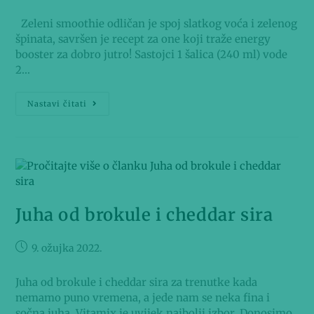
Zeleni smoothie odličan je spoj slatkog voća i zelenog
špinata, savršen je recept za one koji traže energy
booster za dobro jutro! Sastojci 1 šalica (240 ml) vode
2…
Nastavi čitati
Juha od brokule i cheddar sira
9. ožujka 2022.
Juha od brokule i cheddar sira za trenutke kada
nemamo puno vremena, a jede nam se neka fina i
sočna juha, Vitamix je uvijek najbolji izbor. Donosimo