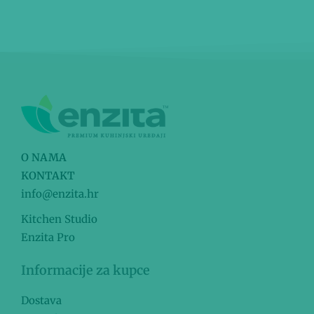
O NAMA
KONTAKT
info@enzita.hr
Kitchen Studio
Enzita Pro
Informacije za kupce
Dostava