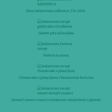
Nova Ankarsrum radionica: 27.4.2026.
Galette pita od krušaka
Pavlova iz snova
Cheesecake s pistacijama i limunovom koricom
Domaći ramen rezanci s hrskavom svinjetinom i jajetom