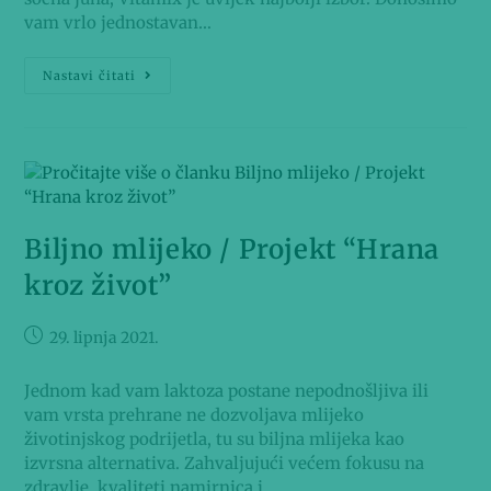
vam vrlo jednostavan…
Nastavi čitati
Biljno mlijeko / Projekt “Hrana
kroz život”
29. lipnja 2021.
Jednom kad vam laktoza postane nepodnošljiva ili
vam vrsta prehrane ne dozvoljava mlijeko
životinjskog podrijetla, tu su biljna mlijeka kao
izvrsna alternativa. Zahvaljujući većem fokusu na
zdravlje, kvaliteti namirnica i…