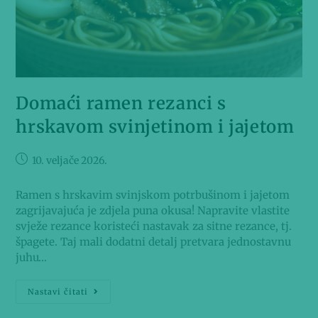
Domaći ramen rezanci s
hrskavom svinjetinom i jajetom
10. veljače 2026.
Ramen s hrskavim svinjskom potrbušinom i jajetom
zagrijavajuća je zdjela puna okusa! Napravite vlastite
svježe rezance koristeći nastavak za sitne rezance, tj.
špagete. Taj mali dodatni detalj pretvara jednostavnu
juhu…
Nastavi čitati