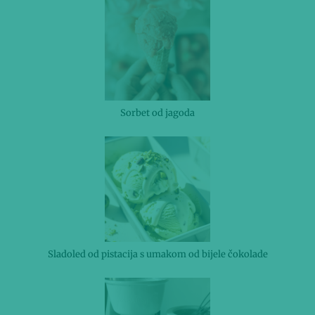
Sorbet od jagoda
Sladoled od pistacija s umakom od bijele čokolade