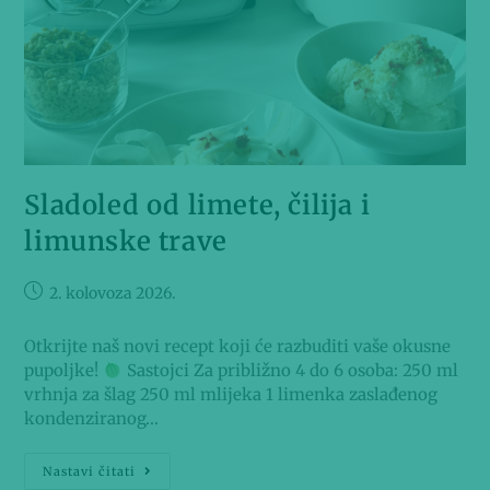
Sladoled od limete, čilija i
limunske trave
2. kolovoza 2026.
Otkrijte naš novi recept koji će razbuditi vaše okusne
pupoljke!
Sastojci Za približno 4 do 6 osoba: 250 ml
vrhnja za šlag 250 ml mlijeka 1 limenka zaslađenog
kondenziranog…
Nastavi čitati