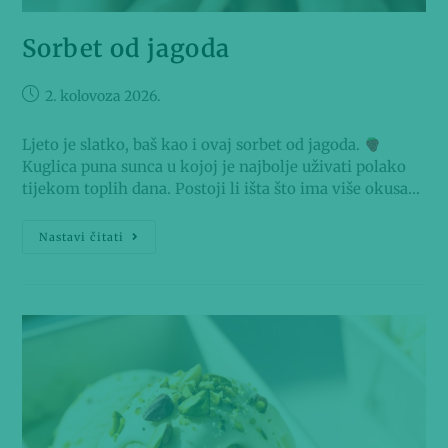
Sorbet od jagoda
2. kolovoza 2026.
Ljeto je slatko, baš kao i ovaj sorbet od jagoda.
Kuglica puna sunca u kojoj je najbolje uživati polako
tijekom toplih dana. Postoji li išta što ima više okusa…
Nastavi čitati