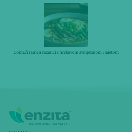
Domaći ramen rezanci s hrskavom svinjetinom i jajetom