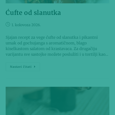
Ćufte od slanutka
1. kolovoza 2026.
Sjajan recept za vege ćufte od slanutka i pikantni
umak od gochujanga s aromatičnom, blago
kiselkastom salatom od krastavaca. Za drugačiju
varijantu sve sastojke možete poslužiti i u tortilji kao…
Nastavi čitati