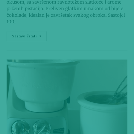
okusom, sa savršenom ravnotežom slatkoće i arome
prženih pistacija. Preliven glatkim umakom od bijele
čokolade, idealan je završetak svakog obroka. Sastojci
100…
Nastavi čitati