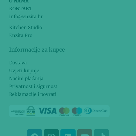
O NAMA
KONTAKT
info@enzita.hr
Kitchen Studio
Enzita Pro
Informacije za kupce
Dostava
Uvjeti kupnje
Načini plaćanja
Privatnost i sigurnost
Reklamacije i povrati