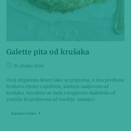
Galette pita od krušaka
25. ožujka 2026.
Ovaj elegantan desert lako se priprema, a ima predivno
hrskavo tijesto s nježnim, slatkim nadjevom od
krušaka. Savršeno se slaže s kuglicom sladoleda od
vanilije ili preljevom od vanilije. Sastojci…
Nastavi čitati