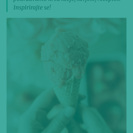
Inspirirajte se!