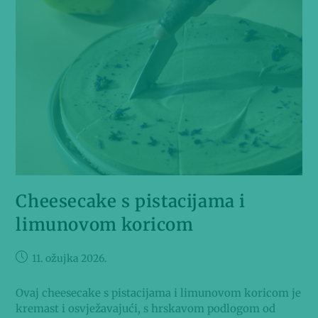
Cheesecake s pistacijama i
limunovom koricom
11. ožujka 2026.
Ovaj cheesecake s pistacijama i limunovom koricom je
kremast i osvježavajući, s hrskavom podlogom od