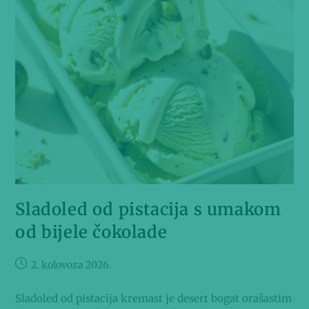
Sladoled od pistacija s umakom
od bijele čokolade
2. kolovoza 2026.
Sladoled od pistacija kremast je desert bogat orašastim