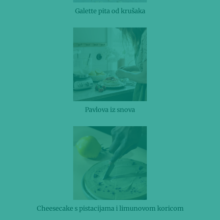
Galette pita od krušaka
Pavlova iz snova
Cheesecake s pistacijama i limunovom koricom