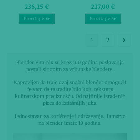
236,25
€
227,00
€
Pročitaj više
Pročitaj više
1
2
Blender Vitamix su kroz 100 godina poslovanja
postali sinonim za vrhunske blendere.
Napravljen da traje ovaj snažni blender omogućit
će vam da razradite bilo koju teksturu
kulinarskom preciznošću. Od najfinije izrađenih
pirea do izdašnijih juha.
Jednostavan za korištenje i održavanje. Jamstvo
na blender imate 10 godina.