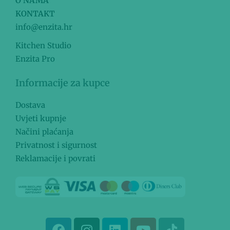
O NAMA
KONTAKT
info@enzita.hr
Kitchen Studio
Enzita Pro
Informacije za kupce
Dostava
Uvjeti kupnje
Načini plaćanja
Privatnost i sigurnost
Reklamacije i povrati