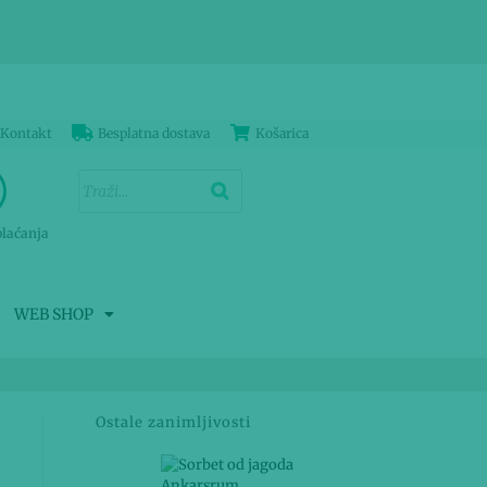
Kontakt
Besplatna dostava
Košarica
plaćanja
WEB SHOP
Ostale zanimljivosti