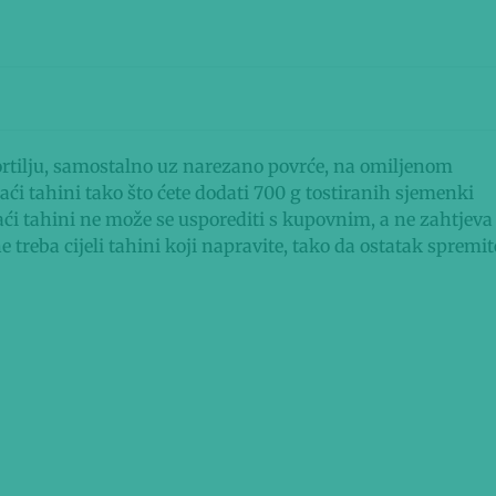
rtilju, samostalno uz narezano povrće, na omiljenom
ći tahini tako što ćete dodati 700 g tostiranih sjemenki
ći tahini ne može se usporediti s kupovnim, a ne zahtjeva
treba cijeli tahini koji napravite, tako da ostatak spremit