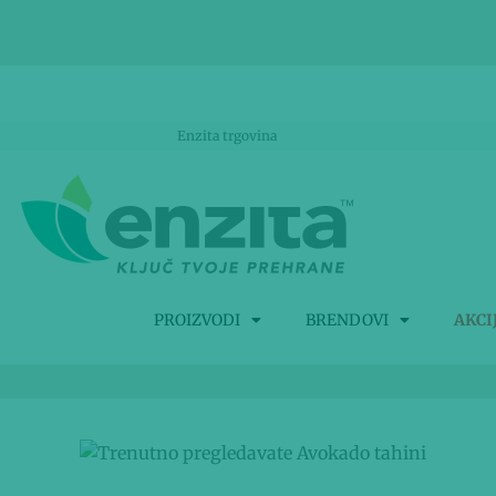
Enzita trgovina
PROIZVODI
BRENDOVI
AKCI