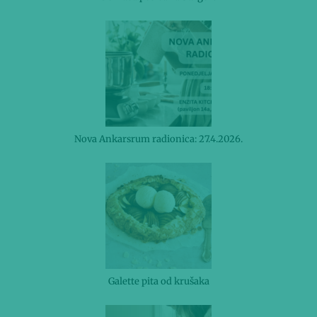
Nova Ankarsrum radionica: 27.4.2026.
Galette pita od krušaka