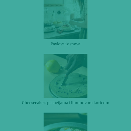
Pavlova iz snova
Cheesecake s pistacijama i limunovom koricom