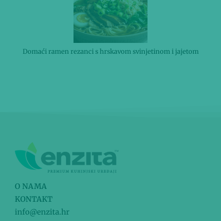
Domaći ramen rezanci s hrskavom svinjetinom i jajetom
O NAMA
KONTAKT
info@enzita.hr