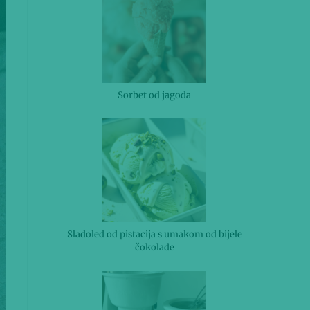
Sorbet od jagoda
Sladoled od pistacija s umakom od bijele
čokolade