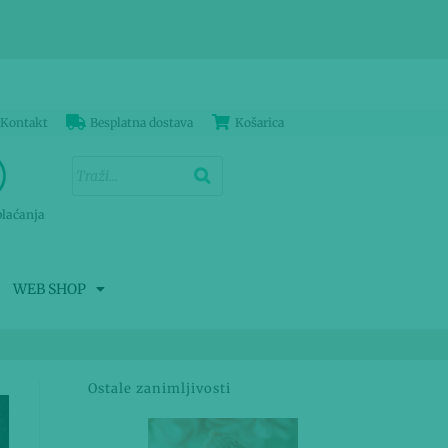
Kontakt
Besplatna dostava
Košarica
plaćanja
WEB SHOP
Ostale zanimljivosti