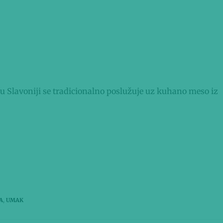
 u Slavoniji se tradicionalno poslužuje uz kuhano meso iz
A
,
UMAK