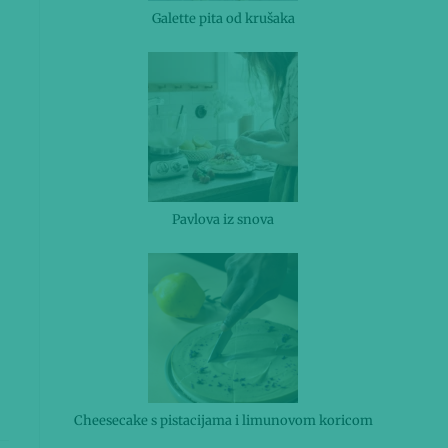
Galette pita od krušaka
Pavlova iz snova
Cheesecake s pistacijama i limunovom koricom