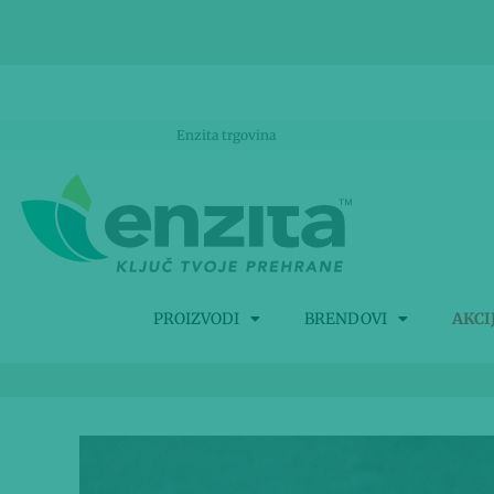
Enzita trgovina
PROIZVODI
BRENDOVI
AKCI