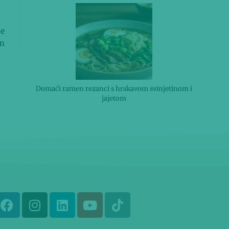
ne
om
Domaći ramen rezanci s hrskavom svinjetinom i
jajetom