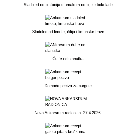
Sladoled od pistacija s umakom od bijele čokolade
Sladoled od limete, čilija i limunske trave
Ćufte od slanutka
Domaća peciva za burgere
Nova Ankarsrum radionica: 27.4.2026.