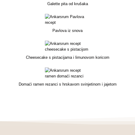
Galette pita od krušaka
Pavlova iz snova
Cheesecake s pistacijama i limunovom koricom
Domaći ramen rezanci s hrskavom svinjetinom i jajetom