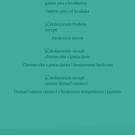
Galette pita od krušaka
Pavlova iz snova
Cheesecake s pistacijama i limunovom koricom
Domaći ramen rezanci s hrskavom svinjetinom i jajetom