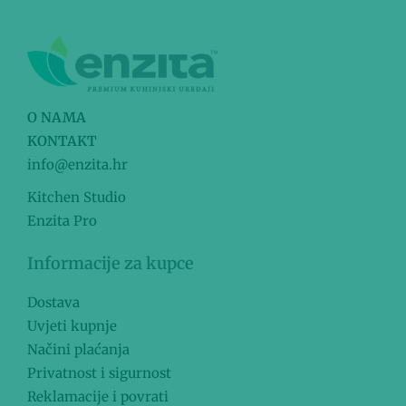
O NAMA
KONTAKT
info@enzita.hr
Kitchen Studio
Enzita Pro
Informacije za kupce
Dostava
Uvjeti kupnje
Načini plaćanja
Privatnost i sigurnost
Reklamacije i povrati