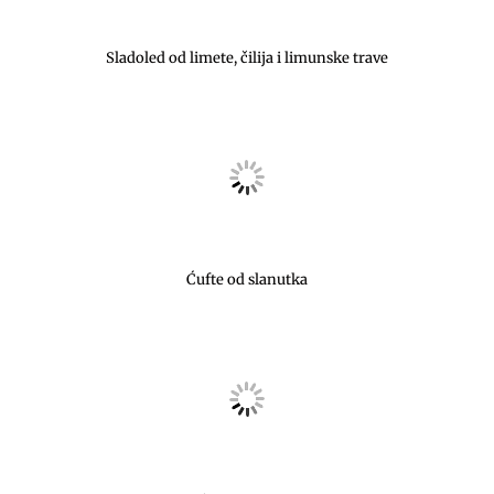
Sladoled od limete, čilija i limunske trave
Ćufte od slanutka