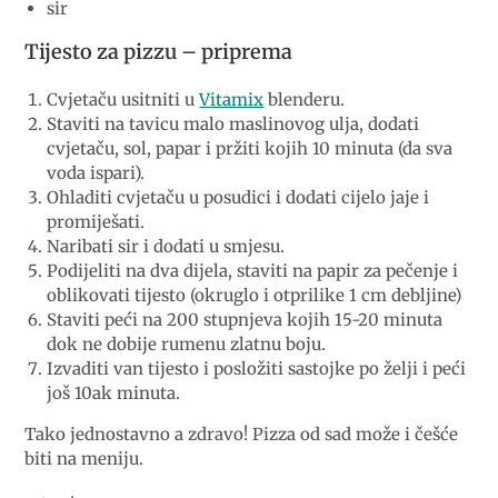
sir
Tijesto za pizzu – priprema
Cvjetaču usitniti u
Vitamix
blenderu.
Staviti na tavicu malo maslinovog ulja, dodati
cvjetaču, sol, papar i pržiti kojih 10 minuta (da sva
voda ispari).
Ohladiti cvjetaču u posudici i dodati cijelo jaje i
promiješati.
Naribati sir i dodati u smjesu.
Podijeliti na dva dijela, staviti na papir za pečenje i
oblikovati tijesto (okruglo i otprilike 1 cm debljine)
Staviti peći na 200 stupnjeva kojih 15-20 minuta
dok ne dobije rumenu zlatnu boju.
Izvaditi van tijesto i posložiti sastojke po želji i peći
još 10ak minuta.
Tako jednostavno a zdravo! Pizza od sad može i češće
biti na meniju.