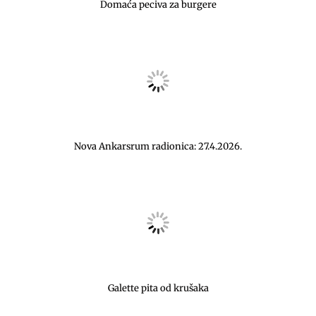
Domaća peciva za burgere
Nova Ankarsrum radionica: 27.4.2026.
Galette pita od krušaka