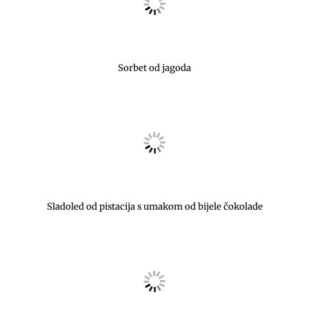
Sorbet od jagoda
Sladoled od pistacija s umakom od bijele čokolade