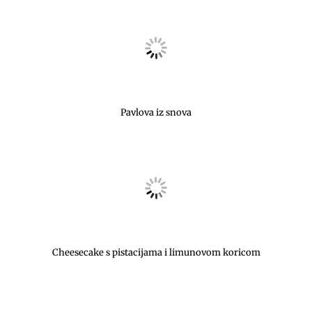
Pavlova iz snova
Cheesecake s pistacijama i limunovom koricom