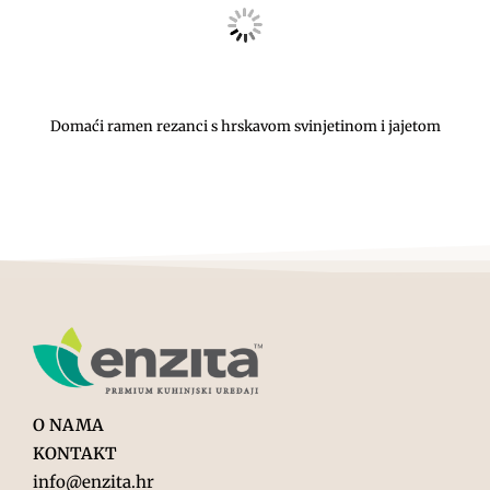
Domaći ramen rezanci s hrskavom svinjetinom i jajetom
O NAMA
KONTAKT
info@enzita.hr