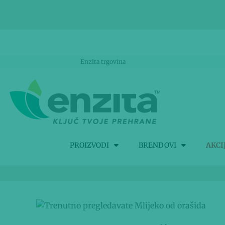
Enzita trgovina
PROIZVODI
BRENDOVI
AKCI