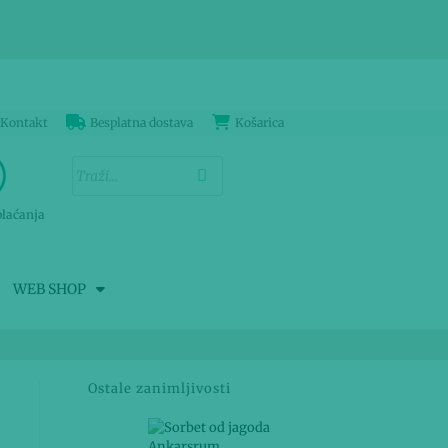
Kontakt
Besplatna dostava
Košarica
plaćanja
WEB SHOP
Ostale zanimljivosti