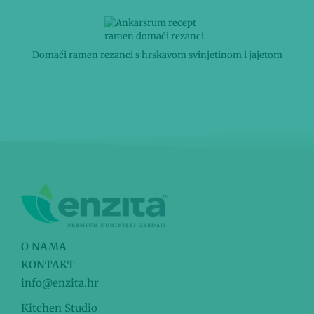
Domaći ramen rezanci s hrskavom svinjetinom i jajetom
O NAMA
KONTAKT
info@enzita.hr
Kitchen Studio