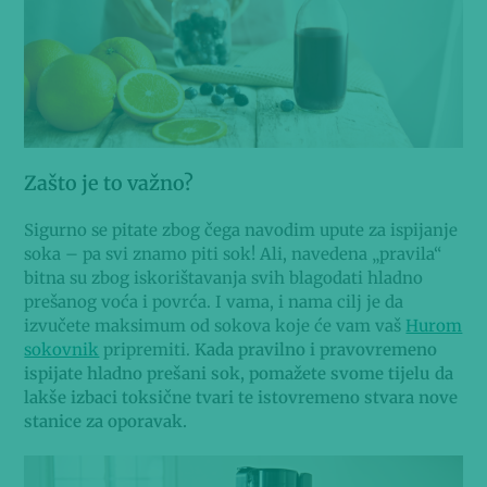
Zašto je to važno
?
Sigurno se pitate zbog čega navodim upute za ispijanje
soka – pa svi znamo piti sok! Ali, navedena „pravila“
bitna su zbog iskorištavanja svih blagodati hladno
prešanog voća i povrća. I vama, i nama cilj je da
izvučete maksimum od sokova koje će vam vaš
Hurom
sokovnik
pripremiti.
Kada pravilno i pravovremeno
ispijate hladno prešani sok, pomažete svome tijelu da
lakše izbaci toksične tvari te istovremeno stvara nove
stanice za oporavak.