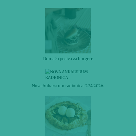
Domaća peciva za burgere
Nova Ankarsrum radionica: 27.4.2026.