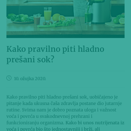
Kako pravilno piti hladno
prešani sok?
10. ožujka 2020.
Kako pravilno piti hladno prešani sok, uobičajeno je
pitanje kada ukusna čaša zdravlja postane dio jutarnje
rutine. Svima nam je dobro poznata uloga i važnost
voća i povrća u svakodnevnoj prehrani i
funkcioniranju organizma.
Kako bi unos nutrijenata iz
voća i povrća bio što jednostavniji i brži, ali