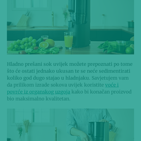
Hladno prešani sok uvijek možete prepoznati po tome
što će ostati jednako ukusan te se neće sedimentirati
koliko god dugo stajao u hladnjaku.
Savjetujem vam
da prilikom izrade sokova uvijek koristite
voće i
povrće iz organskog uzgoja
kako bi konačan proizvod
bio maksimalno kvalitetan.