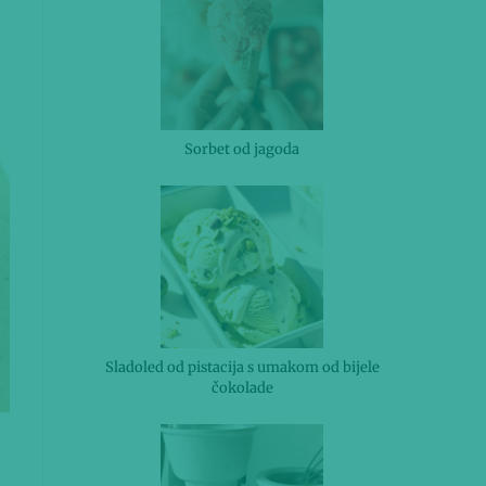
Sorbet od jagoda
Sladoled od pistacija s umakom od bijele
čokolade