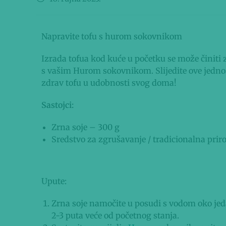
Napravite tofu s hurom sokovnikom
Izrada tofua kod kuće u početku se može činiti z
s vašim Hurom sokovnikom. Slijedite ove jedno
zdrav tofu u udobnosti svog doma!
Sastojci:
Zrna soje – 300 g
Sredstvo za zgrušavanje / tradicionalna prir
Upute:
Zrna soje namočite u posudi s vodom oko jed
2-3 puta veće od početnog stanja.