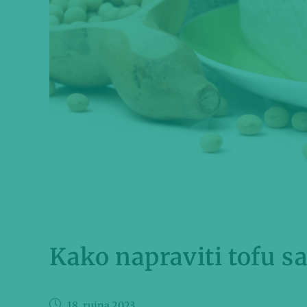
Kako napraviti tofu 
18. rujna 2023.