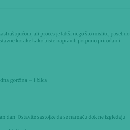
astrašujućom, ali proces je lakši nego što mislite, posebno
stavne korake kako biste napravili potpuno prirodan i
odna gorčina – 1 žlica
an dan. Ostavite sastojke da se namaču dok ne izgledaju