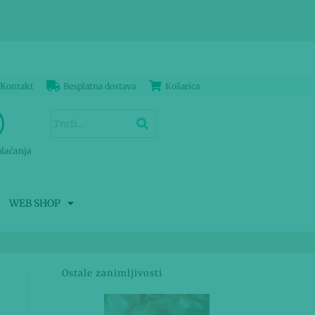
Kontakt
Besplatna dostava
Košarica
plaćanja
WEB SHOP
Ostale zanimljivosti