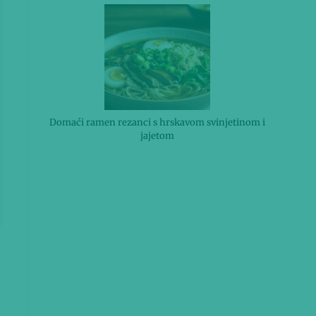
Domaći ramen rezanci s hrskavom svinjetinom i
jajetom