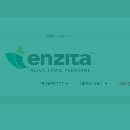
Enzita trgovina
PROIZVODI
BRENDOVI
AKCI