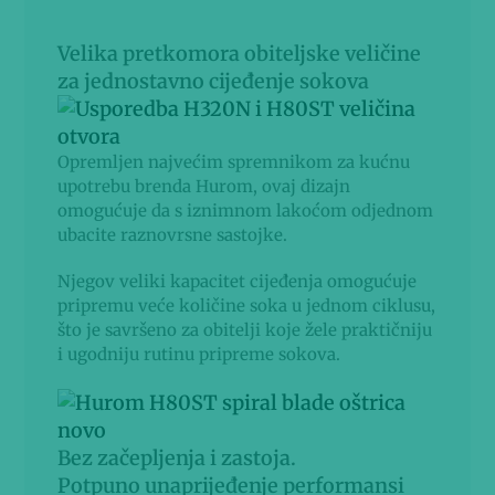
Velika pretkomora obiteljske veličine
za jednostavno cijeđenje sokova
Opremljen najvećim spremnikom za kućnu
upotrebu brenda Hurom, ovaj dizajn
omogućuje da s iznimnom lakoćom odjednom
ubacite raznovrsne sastojke.
Njegov veliki kapacitet cijeđenja omogućuje
pripremu veće količine soka u jednom ciklusu,
što je savršeno za obitelji koje žele praktičniju
i ugodniju rutinu pripreme sokova.
Bez začepljenja i zastoja.
Potpuno unaprijeđenje performansi