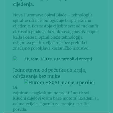
cijeđenja.
Nova Huromova Spiral Blade – tehnologija
spiralne oštrice, omogućuje besprijekorno
cijeđenje. Bez zastoja cijedite sve: od mekanih
citrusnih plodova do vlaknastog povrća poput
kelja i celera. Spiral blade tehnologija
osigurava glatko, cijeđenje bez prekida i
značajno poboljšava korisničko iskustvo.
Jednostavno od početka do kraja,
održavanje bez muke
Di
zajniran s naglaskom na praktičnosti: svi
ključni dijelovi (osim baze motora) izrađeni su
od materijala sigurnih za pranje u perilici
posuđa.