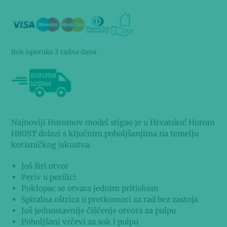
Rok isporuke 2 radna dana.
Najnoviji Huromov model stigao je u Hrvatsku! Hurom
H80ST dolazi s ključnim poboljšanjima na temelju
korisničkog iskustva:
Još širi otvor
Periv u perilici
Poklopac se otvara jednim pritiskom
Spiralna oštrica u pretkomori za rad bez zastoja
Još jednostavnije čišćenje otvora za pulpu
Poboljšani vrčevi za sok i pulpu