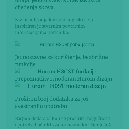
unaprijeđuju svaki korak iskustva
cijeđenja skova.
Niz poboljšanja korisničkog iskustva
inspiriran je stvarnim povratnim
informacijama korisnika.
Jednostavne za korištenje, bezbrižne
funkcije
Prepoznatljiv i moderan Hurom dizajn
Proširen broj dodataka za još
svestraniju upotrebu
Raspon dodataka koji će proširiti mogućnosti
upotrebe i učiniti svakodnevno korištenje još