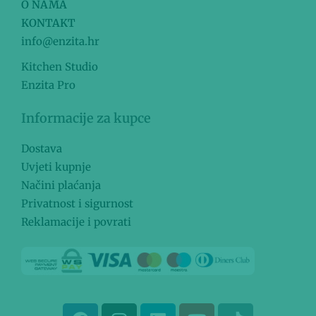
O NAMA
KONTAKT
info@enzita.hr
Kitchen Studio
Enzita Pro
Informacije za kupce
Dostava
Uvjeti kupnje
Načini plaćanja
Privatnost i sigurnost
Reklamacije i povrati