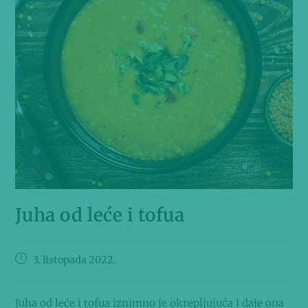
Juha od leće i tofua
3. listopada 2022.
Juha od leće i tofua iznimno je okrepljujuća i daje ona