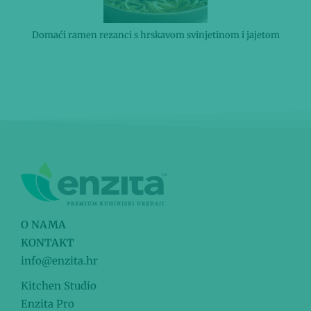
Domaći ramen rezanci s hrskavom svinjetinom i jajetom
O NAMA
KONTAKT
info@enzita.hr
Kitchen Studio
Enzita Pro