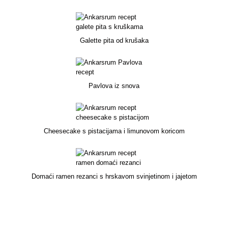
Galette pita od krušaka
Pavlova iz snova
Cheesecake s pistacijama i limunovom koricom
Domaći ramen rezanci s hrskavom svinjetinom i jajetom