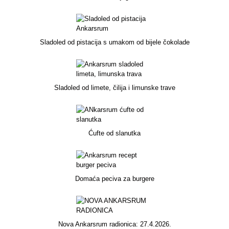
Sladoled od pistacija s umakom od bijele čokolade
Sladoled od limete, čilija i limunske trave
Ćufte od slanutka
Domaća peciva za burgere
Nova Ankarsrum radionica: 27.4.2026.