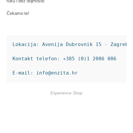
ruku i bez dojmova!
Čekamo te!
Lokacija: Avenija Dubrovnik 15 - Zagrebač
Kontakt telefon: +385 (0)1 2086 086

E-mail: info@enzita.hr
Experience Shop