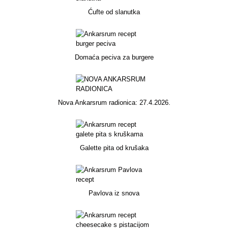
Ćufte od slanutka
Domaća peciva za burgere
Nova Ankarsrum radionica: 27.4.2026.
Galette pita od krušaka
Pavlova iz snova