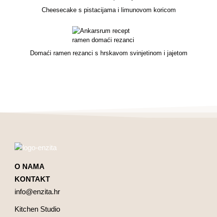
Cheesecake s pistacijama i limunovom koricom
Domaći ramen rezanci s hrskavom svinjetinom i jajetom
O NAMA
KONTAKT
info@enzita.hr
Kitchen Studio