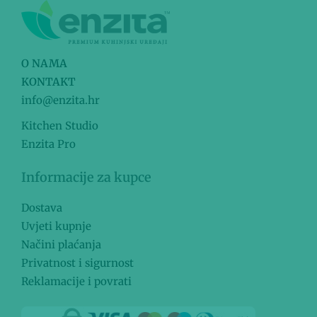
O NAMA
KONTAKT
info@enzita.hr
Kitchen Studio
Enzita Pro
Informacije za kupce
Dostava
Uvjeti kupnje
Načini plaćanja
Privatnost i sigurnost
Reklamacije i povrati