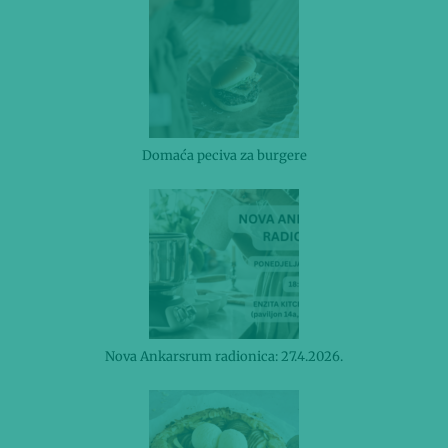
Domaća peciva za burgere
Nova Ankarsrum radionica: 27.4.2026.