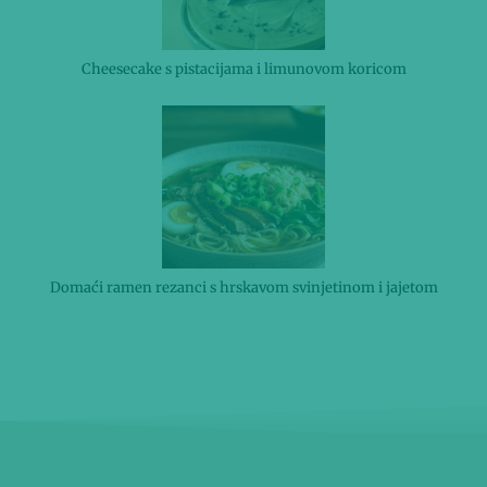
Cheesecake s pistacijama i limunovom koricom
Domaći ramen rezanci s hrskavom svinjetinom i jajetom