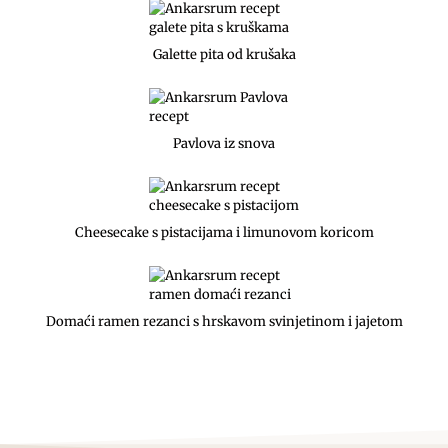
Galette pita od krušaka
Pavlova iz snova
Cheesecake s pistacijama i limunovom koricom
Domaći ramen rezanci s hrskavom svinjetinom i jajetom