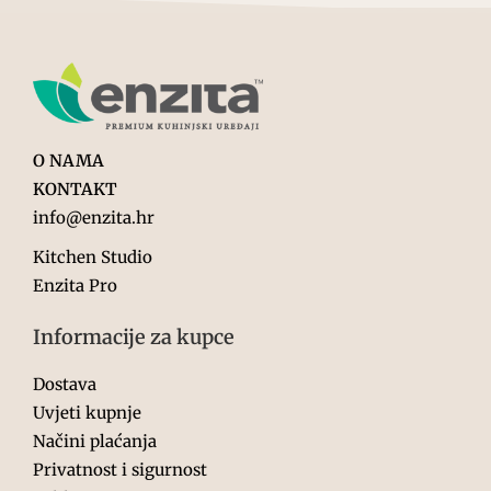
O NAMA
KONTAKT
info@enzita.hr
Kitchen Studio
Enzita Pro
Informacije za kupce
Dostava
Uvjeti kupnje
Načini plaćanja
Privatnost i sigurnost