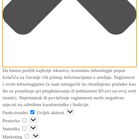
Da bismo pružili najbolje iskustvo, koristimo tehnologije poput
kolačića za čuvanje i/ili pristup informacijama o uređaju. Suglasnost
s ovim tehnologijama će nam omogućiti da obrađujemo podatke kao
što su ponašanje pri pregledavanju ili jedinstveni ID-ovi na ovoj web
stranici. Nepristanak ili povlačenje suglasnosti može negativno
utjecati na određene karakteristike i funkcije.
Funkcionalni
Funkcionalni
Uvijek aktivni
Postavke
Postavke
Statistika
Statistika
Marketing
Marketing