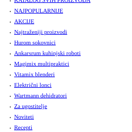
NAJPOPULARNIJE
AKCIJE
Najtraženiji proizvodi
Hurom sokovnici
Ankarsrum kuhinjski roboti
Magimix multipraktici
Vitamix blenderi
Električni lonci
Wartmann dehidratori
Za ugostitelje
Noviteti
Recepti