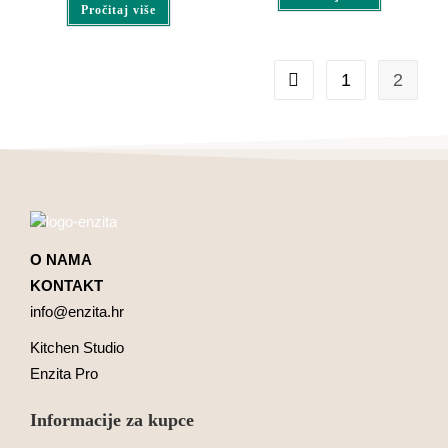
Pročitaj više
1
2
O NAMA
KONTAKT
info@enzita.hr
Kitchen Studio
Enzita Pro
Informacije za kupce