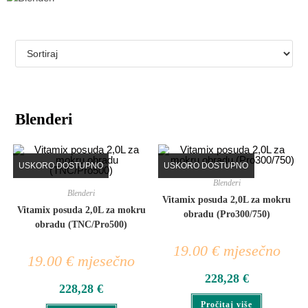
Blenderi
USKORO DOSTUPNO
USKORO DOSTUPNO
Blenderi
Blenderi
Vitamix posuda 2,0L za mokru
Vitamix posuda 2,0L za mokru
obradu (Pro300/750)
obradu (TNC/Pro500)
19.00 € mjesečno
19.00 € mjesečno
228,28
€
228,28
€
Pročitaj više