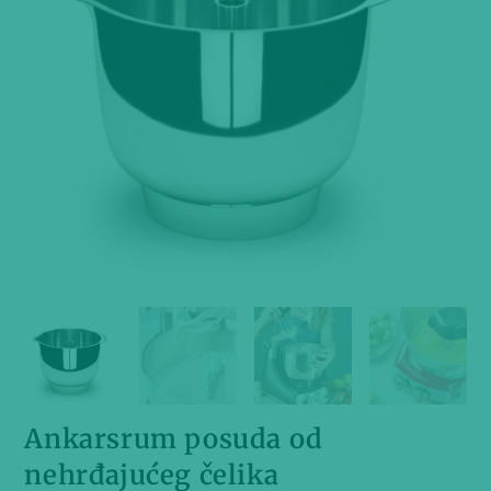
Ankarsrum posuda od
nehrđajućeg čelika