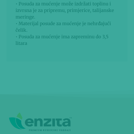
• Posuda za mućenje može izdržati toplinu i
izvrsna je za pripremu, primjerice, talijanske
meringe.
• Materijal posude za mućenje je nehrđajući
čelik.
• Posuda za mućenje ima zapreminu do 3,5
litara