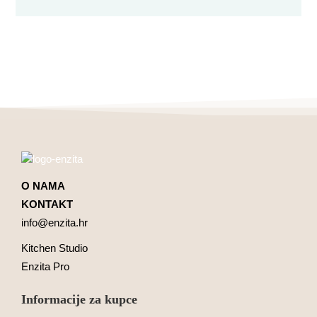
O NAMA
KONTAKT
info@enzita.hr
Kitchen Studio
Enzita Pro
Informacije za kupce