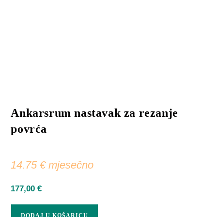
Ankarsrum nastavak za rezanje
povrća
14.75 € mjesečno
177,00
€
DODAJ U KOŠARICU