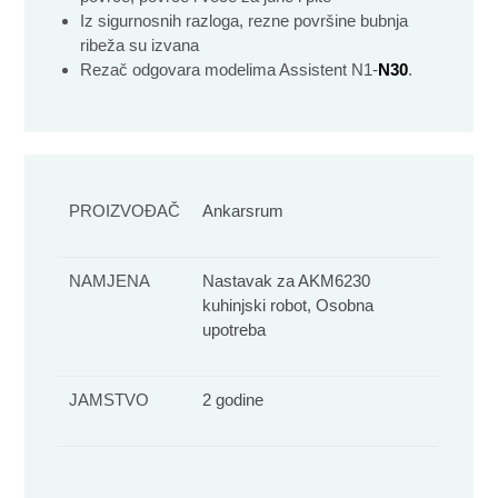
Iz sigurnosnih razloga, rezne površine bubnja
ribeža su izvana
Rezač odgovara modelima Assistent N1-
N30
.
PROIZVOĐAČ
Ankarsrum
NAMJENA
Nastavak za AKM6230
kuhinjski robot, Osobna
upotreba
JAMSTVO
2 godine