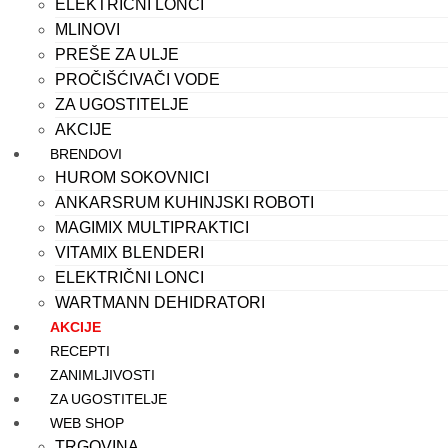
ELEKTRIČNI LONCI
MLINOVI
PREŠE ZA ULJE
PROČIŠĆIVAČI VODE
ZA UGOSTITELJE
AKCIJE
BRENDOVI
HUROM SOKOVNICI
ANKARSRUM KUHINJSKI ROBOTI
MAGIMIX MULTIPRAKTICI
VITAMIX BLENDERI
ELEKTRIČNI LONCI
WARTMANN DEHIDRATORI
AKCIJE
RECEPTI
ZANIMLJIVOSTI
ZA UGOSTITELJE
WEB SHOP
TRGOVINA