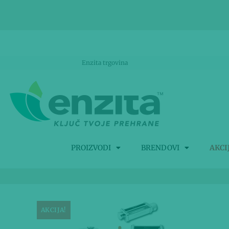
Enzita trgovina
PROIZVODI
BRENDOVI
AKCI
AKCIJA!