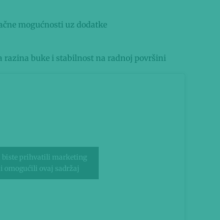
onačne mogućnosti uz dodatke
a razina buke i stabilnost na radnoj površini
 biste prihvatili marketing
 i omogućili ovaj sadržaj