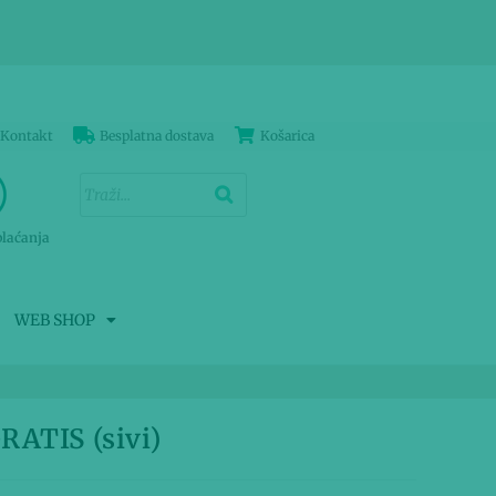
Kontakt
Besplatna dostava
Košarica
plaćanja
WEB SHOP
RATIS (sivi)