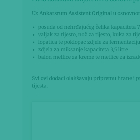
Uz
Ankarsrum Assistent Original
u osnovnom
posuda od nehrđajućeg čelika kapaciteta 7 
valjak za tijesto, nož za tijesto, kuka za tij
lopatica te poklopac zdjele za fermentacij
zdjela za miksanje kapaciteta 3,5 litre
balon metlice za kreme te metlice za izrad
Svi ovi
dodaci
olakšavaju pripremu hrane i pr
tijesta.