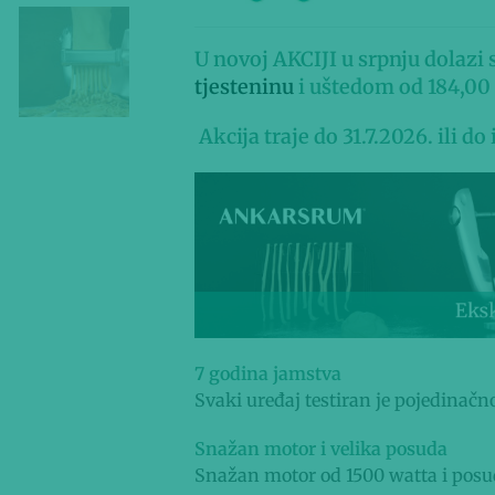
U novoj AKCIJI u srpnju dolazi
tjesteninu
i uštedom od 184,00 
Akcija traje do 31.7.2026. ili do
7 godina jamstva
Svaki uređaj testiran je pojedinačn
Snažan motor i velika posuda
Snažan motor od 1500 watta i posud