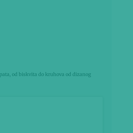
pata, od biskvita do kruhova od dizanog